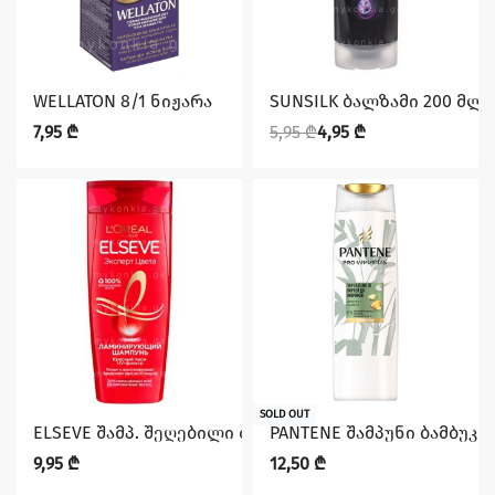
დაზოგე 1,00 ₾
WELLATON 8/1 ნიჟარა
SUNSILK ბალზამი 200 მლ 
7,95
₾
5,95
₾
4,95
₾
SOLD OUT
ELSEVE შამპ. შეღებილი თმის 250 მლ.
PANTENE შამპუნი ბამბუკი 
9,95
₾
12,50
₾