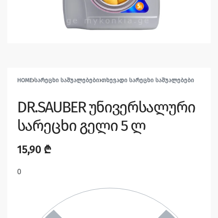
HOME
›
ᲡᲐᲠᲔᲪᲮᲘ ᲡᲐᲨᲣᲐᲚᲔᲑᲔᲑᲘ
›
ᲗᲮᲔᲕᲐᲓᲘ ᲡᲐᲠᲔᲪᲮᲘ ᲡᲐᲨᲣᲐᲚᲔᲑᲔᲑᲘ
DR.SAUBER უნივერსალური
სარეცხი გელი 5 ლ
15,90
₾
0