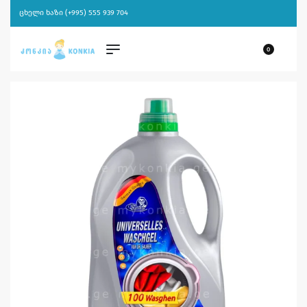
ცხელი ხაზი (+995) 555 939 704
0