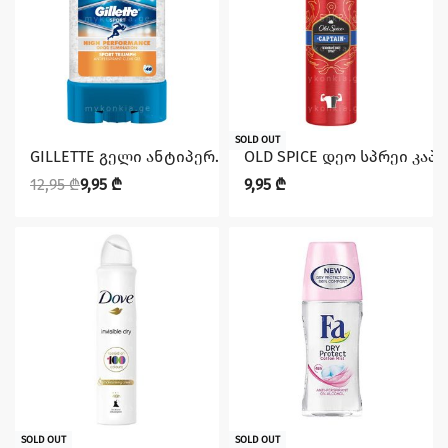
დაზოგე 3,00 ₾
SOLD OUT
GILLETTE გელი ანტიპერ. ტრიუმფ სპორტი 70მლ
OLD SPICE დეო სპრეი კაპ
12,95
₾
9,95
₾
9,95
₾
დაზოგე 1,55 ₾
SOLD OUT
SOLD OUT