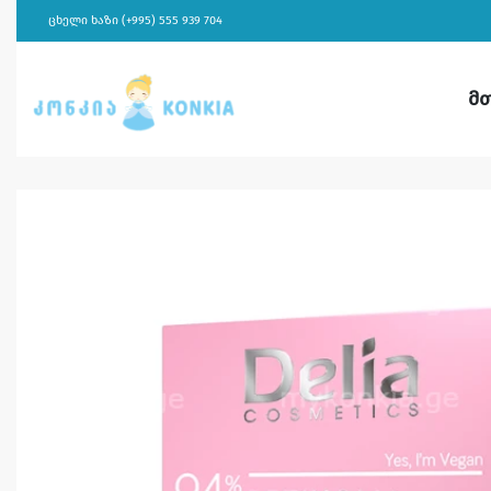
ცხელი ხაზი (+995) 555 939 704
მ