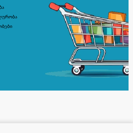
ბა
ლურობა
ობები