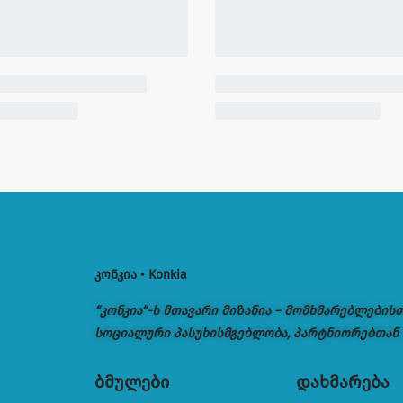
კონკია • Konkia
“კონკია“-ს მთავარი მიზანია – მომხმარებლების
სოციალური პასუხისმგებლობა, პარტნიორებთან
ბმულები
დახმარება