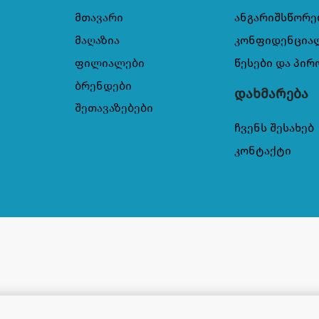
მთავარი
ანგარიშსწორე
მაღაზია
კონფიდენცია
ფილიალები
წესები და პირ
ბრენდები
დახმარება
შეთავაზებები
ჩვენს შესახებ
კონტაქტი