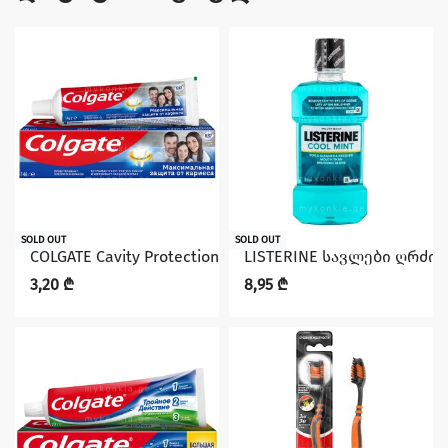
SOLD OUT
SOLD OUT
COLGATE Cavity Protection, Fresh Mint 100 მლ. კბილის პ
LISTERINE სავლები ღრძი
3,20
₾
8,95
₾