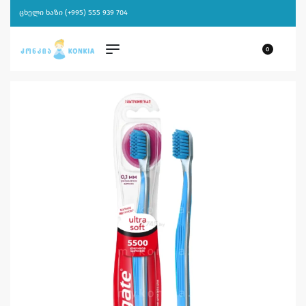
ცხელი ხაზი (+995) 555 939 704
0