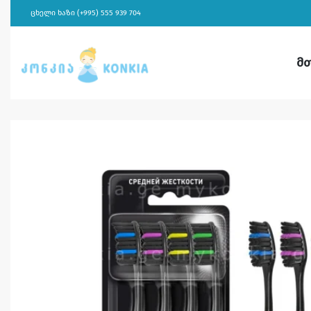
ცხელი ხაზი (+995) 555 939 704
მ