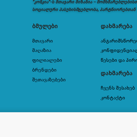
“კონკია“-ს მთავარი მიზანია – მომხმარებლების
სოციალური პასუხისმგებლობა, პარტნიორებთან
ბმულები
დახმარება
მთავარი
ანგარიშსწორე
მაღაზია
კონფიდენცია
ფილიალები
წესები და პირ
ბრენდები
დახმარება
შეთავაზებები
ჩვენს შესახებ
კონტაქტი
ბილის ჯაგრისი
8,90
₾