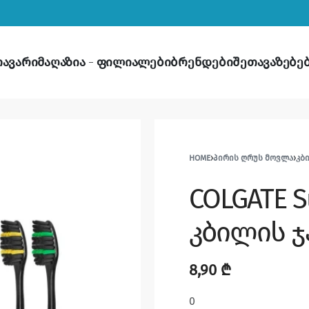
თავარი
მაღაზია
ფილიალები
ბრენდები
შეთავაზებე
HOME
›
ᲞᲘᲠᲘᲡ ᲦᲠᲣᲡ ᲛᲝᲕᲚᲐ
›
ᲙᲑ
COLGATE Su
კბილის ჯ
8,90
₾
0