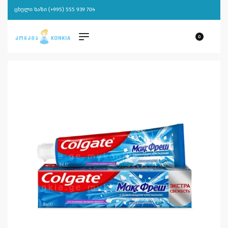
ცხელი ხაზი (+995) 555 939 704
0