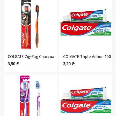
COLGATE Zig-Zag Charcoal კბილის ჯაგრისი
COLGATE Triple Action 100
3,50
₾
3,20
₾