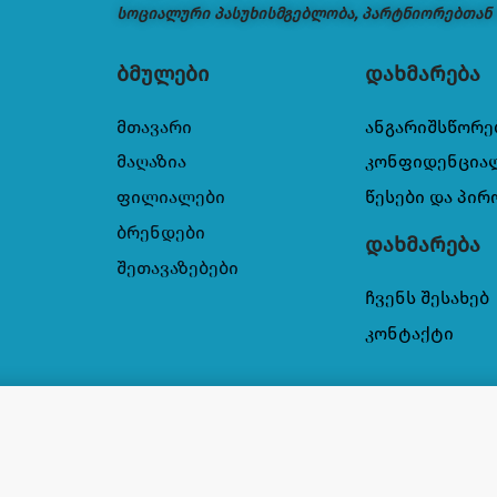
სოციალური პასუხისმგებლობა, პარტნიორებთან
ბმულები
დახმარება
მთავარი
ანგარიშსწორე
მაღაზია
კონფიდენცია
ფილიალები
წესები და პირ
ბრენდები
დახმარება
შეთავაზებები
ჩვენს შესახებ
კონტაქტი
 კბილის პასტა 80 გრ.,87189515866