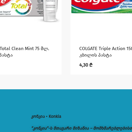
Total Clean Mint 75 მლ.
COLGATE Triple Action 1
პასტა
კბილის პასტა
4,30
₾
კონკია • Konkia
“კონკია“-ს მთავარი მიზანია – მომხმარებლების