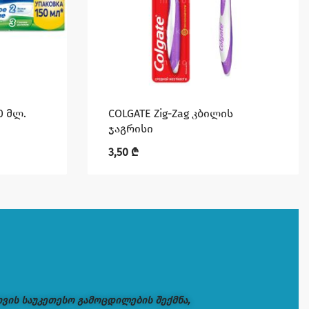
50 მლ.
COLGATE Zig-Zag კბილის
ჯაგრისი
3,50
₾
თვის საუკეთესო გამოცდილების შექმნა,