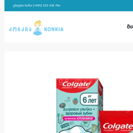
ცხელი ხაზი (+995) 555 939 704
მ