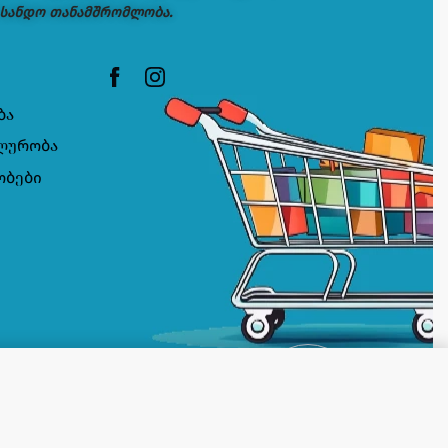
 სანდო თანამშრომლობა.
ბა
ლურობა
ობები
11
3,95
₾
OUT OF STOCK