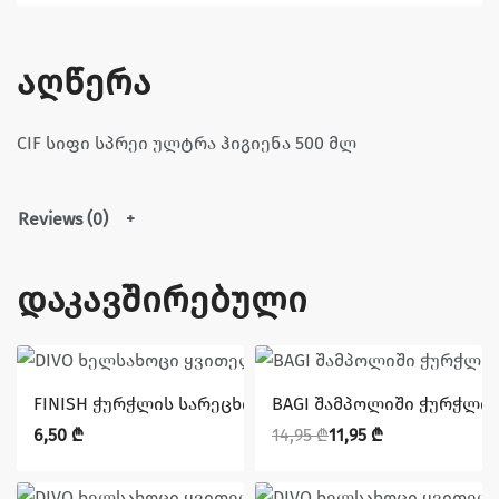
აღწერა
CIF სიფი სპრეი ულტრა ჰიგიენა 500 მლ
Reviews (0)
დაკავშირებული
დაზოგე 3,00 ₾
FINISH ჭურჭლის სარეცხი მანქანის დამცავი მარილი 1
BAGI შამპოლიში ჭურჭლის
6,50
₾
14,95
₾
11,95
₾