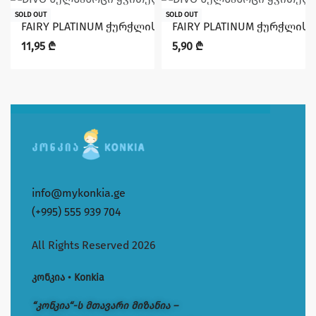
SOLD OUT
SOLD OUT
FAIRY PLATINUM ჭურჭლის სარეცხი სითხე ლიმონ&ლაი
FAIRY PLATINUM ჭურჭლის
11,95
₾
5,90
₾
info@mykonkia.ge
(+995) 555 939 704
All Rights Reserved 2026
კონკია • Konkia
“კონკია“-ს მთავარი მიზანია –