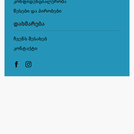
კონფიდენციალურობა
წესები და პირობები
დახმარება
ჩვენს შესახებ
კონტაქტი