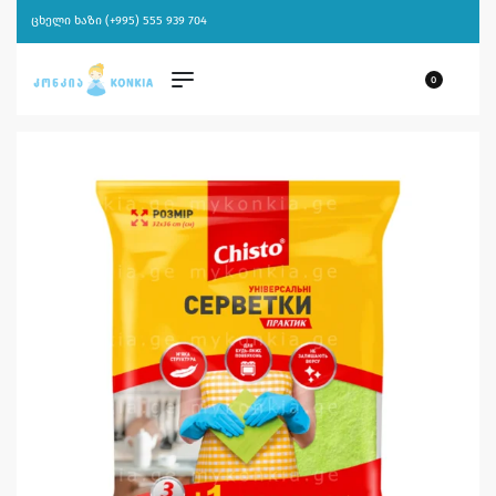
ცხელი ხაზი (+995) 555 939 704
0