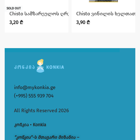
SOLD OUT
Chisto სამზარეულოს ღრუბელი 5 Pcs Provence
Chisto ვინილის ხელთათმ
3,20
₾
3,90
₾
info@mykonkia.ge
(+995) 555 939 704
All Rights Reserved 2026
კონკია • Konkia
“კონკია“-ს მთავარი მიზანია –