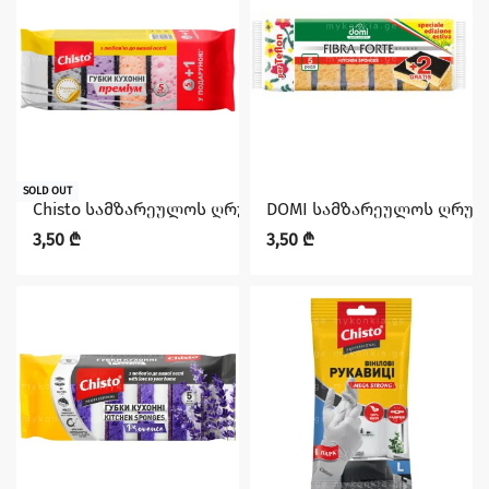
SOLD OUT
Chisto სამზარეულოს ღრუბელი ფორებით 5+1 Pcs Prem
DOMI სამზარეულოს ღრუბე
3,50
₾
3,50
₾