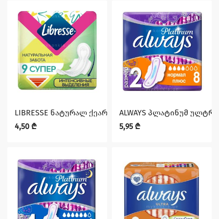
LIBRESSE ნატურალ ქეარ ულტრა სუპერი 9 ც
ALWAYS პლატინუმ ულტრა
4,50
₾
5,95
₾