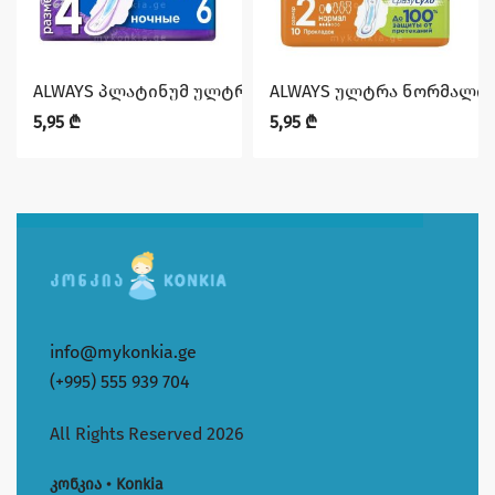
ALWAYS პლატინუმ ულტრა ღამის 6ც
ALWAYS ულტრა ნორმალი 
5,95
₾
5,95
₾
info@mykonkia.ge
(+995) 555 939 704
All Rights Reserved 2026
კონკია • Konkia