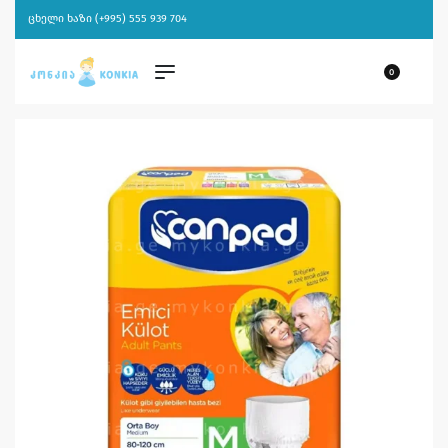
ცხელი ხაზი (+995) 555 939 704
0