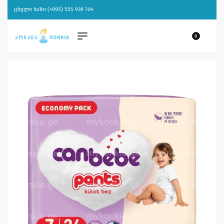
ცხელი ხაზი (+995) 555 939 704
0