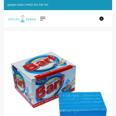
ცხელი ხაზი (+995) 555 939 704
0