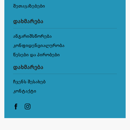
შეთავაზებები
დახმარება
ანგარიშსწორება
კონფიდენციალურობა
წესები და პირობები
დახმარება
ჩვენს შესახებ
კონტაქტი