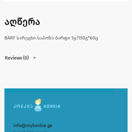
აღწერა
BARF სარეცხი საპონი ბარფი 1ყ/150გ*60ც
Reviews (0)
info@mykonkia.ge