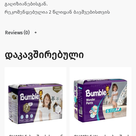
გაღიზიანებისგან.
რეკომენდებულია 2 წლიდან ბავშვებისთვის
Reviews (0)
დაკავშირებული
დაზოგე 1,75 ₾
დაზოგე 1,00 ₾