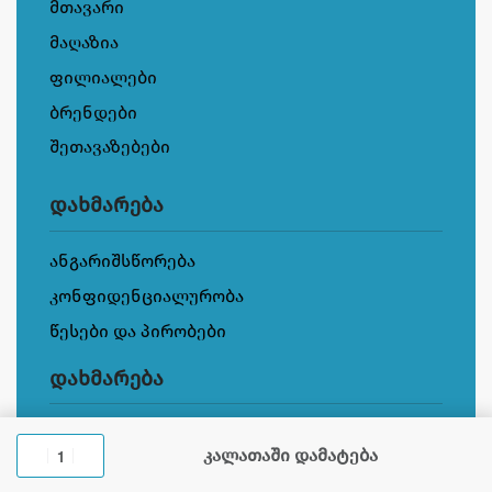
მთავარი
მაღაზია
ფილიალები
ბრენდები
შეთავაზებები
დახმარება
ანგარიშსწორება
კონფიდენციალურობა
წესები და პირობები
დახმარება
ჩვენს შესახებ
კალათაში დამატება
კონტაქტი