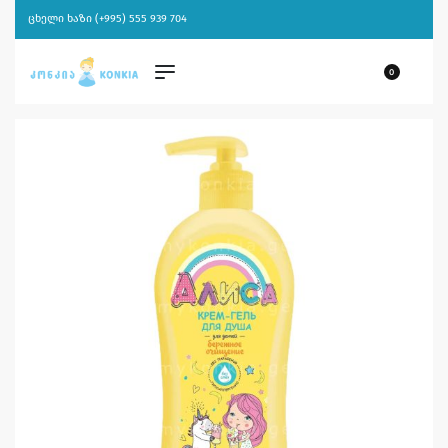
ცხელი ხაზი (+995) 555 939 704
0