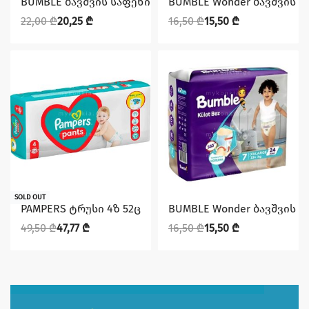
BUMBLE ბავშვის საფენი N7 (19 +) 32ც
BUMBLE Wonder ბავშვის ტრუ
22,00
₾
20,25
₾
16,50
₾
15,50
₾
დაზოგე 1,73 ₾
დაზოგე 1,00 ₾
SOLD OUT
PAMPERS ტრუსი 4ზ 52ც
BUMBLE Wonder ბავშვის ტრუ
49,50
₾
47,77
₾
16,50
₾
15,50
₾