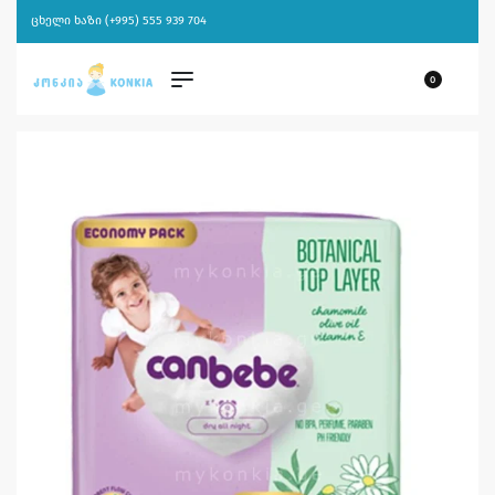
ცხელი ხაზი (+995) 555 939 704
0