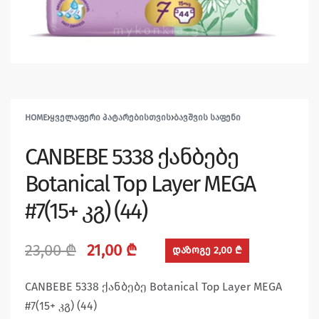
HOME
›
ᲧᲕᲔᲚᲐᲤᲔᲠᲘ ᲞᲐᲢᲐᲠᲔᲑᲘᲡᲗᲕᲘᲡ
›
ᲑᲐᲕᲨᲕᲘᲡ ᲡᲐᲤᲔᲜᲘ
CANBEBE 5338 ქანბებე
Botanical Top Layer MEGA
#7(15+ კგ) (44)
23,00
₾
21,00
₾
დაზოგე 2,00 ₾
CANBEBE 5338 ქანბებე Botanical Top Layer MEGA
#7(15+ კგ) (44)