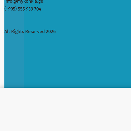
info@mykonkia.ge
(+995) 555 939 704
All Rights Reserved 2026
2928/თხევადი საპონი HOBBY ო