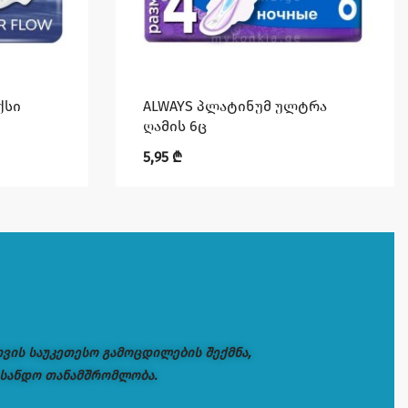
ქსი
ALWAYS პლატინუმ ულტრა
ღამის 6ც
5,95
₾
თვის საუკეთესო გამოცდილების შექმნა,
 სანდო თანამშრომლობა.