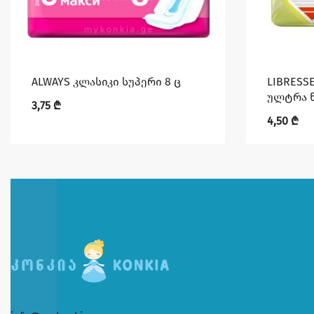
ALWAYS კლასიკი სუპერი 8 ც
LIBRESS
ულტრა ნ
3,75
₾
4,50
₾