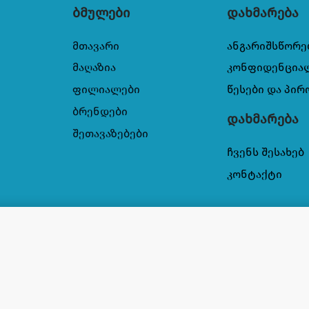
ბმულები
დახმარება
მთავარი
ანგარიშსწორე
მაღაზია
კონფიდენცია
ფილიალები
წესები და პირ
ბრენდები
დახმარება
შეთავაზებები
ჩვენს შესახებ
კონტაქტი
რქიდეის ყვავილი 3000მლ