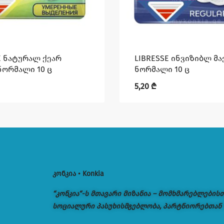
E ნატურალ ქეარ
LIBRESSE ინვიზიბლ მა
ორმალი 10 ც
ნორმალი 10 ც
5,20
₾
კონკია • Konkia
“კონკია“-ს მთავარი მიზანია – მომხმარებლების
სოციალური პასუხისმგებლობა, პარტნიორებთან