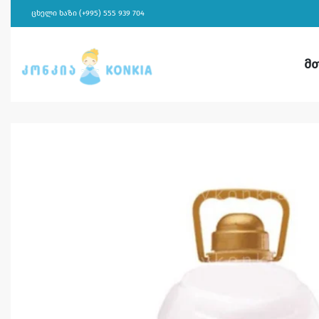
ცხელი ხაზი (+995) 555 939 704
მ