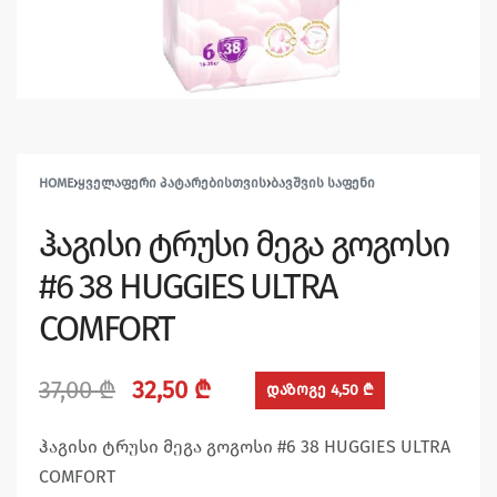
HOME
›
ᲧᲕᲔᲚᲐᲤᲔᲠᲘ ᲞᲐᲢᲐᲠᲔᲑᲘᲡᲗᲕᲘᲡ
›
ᲑᲐᲕᲨᲕᲘᲡ ᲡᲐᲤᲔᲜᲘ
ჰაგისი ტრუსი მეგა გოგოსი
#6 38 HUGGIES ULTRA
COMFORT
37,00
₾
32,50
₾
დაზოგე 4,50 ₾
ჰაგისი ტრუსი მეგა გოგოსი #6 38 HUGGIES ULTRA
COMFORT