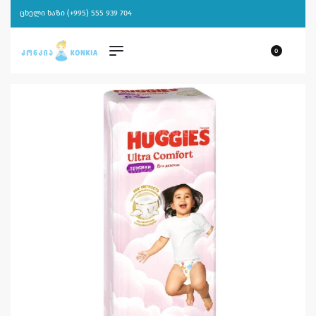
ცხელი ხაზი (+995) 555 939 704
0