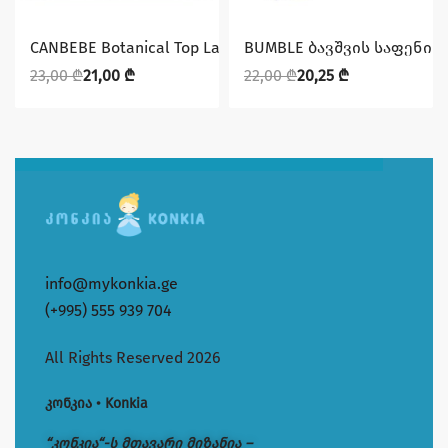
დაზოგე 2,00 ₾
დაზოგე 1,75 ₾
CANBEBE Botanical Top Layer MEGA maxi #4 (9-14 კგ) 60ც
BUMBLE ბავშვის საფენი N6
23,00
₾
21,00
₾
22,00
₾
20,25
₾
info@mykonkia.ge
(+995) 555 939 704
All Rights Reserved 2026
კონკია • Konkia
“კონკია“-ს მთავარი მიზანია –