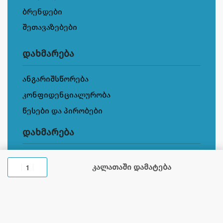
ბრენდები
შეთავაზებები
დახმარება
ანგარიშსწორება
კონფიდენციალურობა
წესები და პირობები
დახმარება
ჩვენს შესახებ
კალათაში დამატება
კონტაქტი