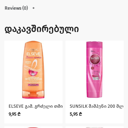
Reviews (0)
დაკავშირებული
ELSEVE გამ. გრძელი თმის 200 მლ.
SUNSILK შამპუნი 200 მლ 
9,95
₾
5,95
₾