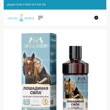
ცხელი ხაზი (+995) 555 939 704
0