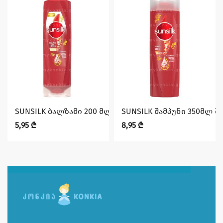
SUNSILK ბალზამი 200 მლ შეღებილი თმის
SUNSILK შამპუნი 350მლ 
5,95
₾
8,95
₾