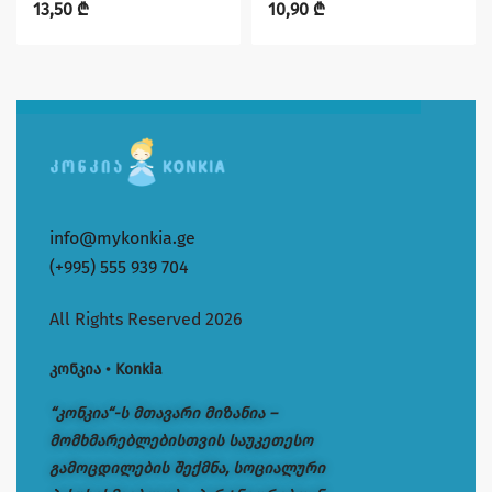
13,50
₾
10,90
₾
info@mykonkia.ge
(+995) 555 939 704
All Rights Reserved 2026
კონკია • Konkia
“კონკია“-ს მთავარი მიზანია –
მომხმარებლებისთვის საუკეთესო
გამოცდილების შექმნა, სოციალური