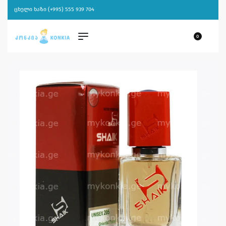
ცხელი ხაზი (+995) 555 939 704
0