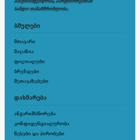
პასუხისმგებლობა, პარტნიორებთან
სანდო თანამშრომლობა.
ბმულები
მთავარი
მაღაზია
ფილიალები
ბრენდები
შეთავაზებები
დახმარება
ანგარიშსწორება
კონფიდენციალურობა
წესები და პირობები