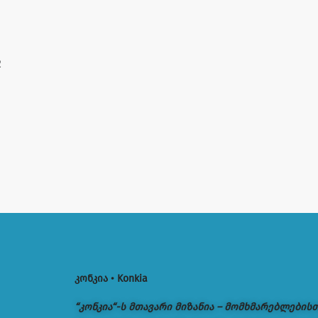
2
კონკია • Konkia
“კონკია“-ს მთავარი მიზანია – მომხმარებლების