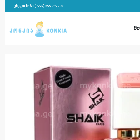
ცხელი ხაზი (+995) 555 939 704
მ