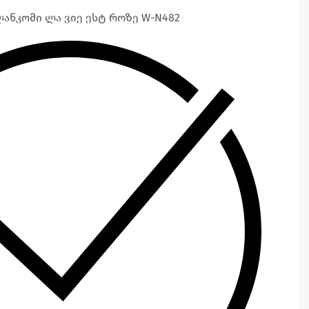
ლანკომი ლა ვიე ესტ როზე W-N482