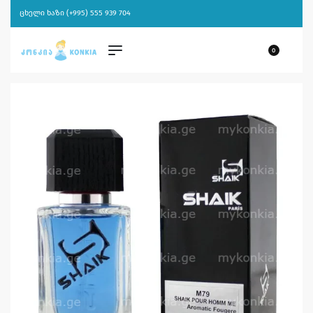
ცხელი ხაზი (+995) 555 939 704
0