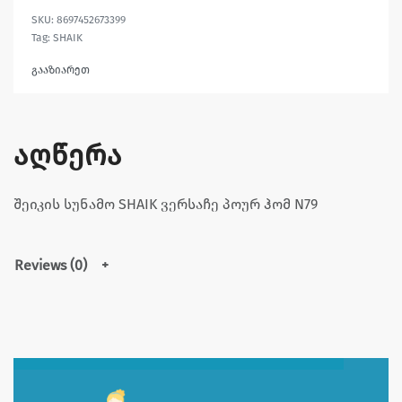
8697452673399
Tag:
SHAIK
გააზიარეთ
აღწერა
შეიკის სუნამო SHAIK ვერსაჩე პოურ ჰომ N79
Reviews (0)