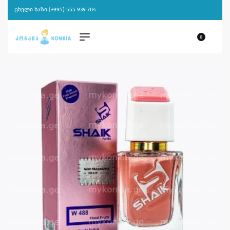
ცხელი ხაზი (+995) 555 939 704
0