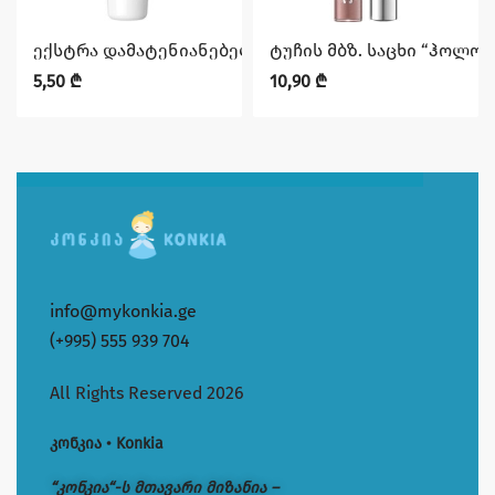
ექსტრა დამატენიანებელი ტუჩის საცხი – PEACH FRUIT
ტუჩის მბზ. საცხი “ჰოლოგ
5,50
₾
10,90
₾
info@mykonkia.ge
(+995) 555 939 704
All Rights Reserved 2026
კონკია • Konkia
“კონკია“-ს მთავარი მიზანია –