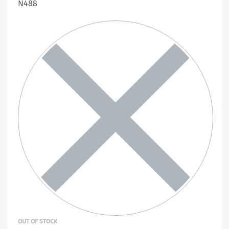
N488
OUT OF STOCK