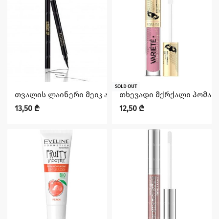
SOLD OUT
თვალის ლაინერი მეიკ აპ წყალგამძლე EVELINE
თხევადი მქრქალი პომადა 
13,50
₾
12,50
₾