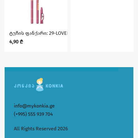
ტუჩის ფანქარი: 29-LOVELY ROSE ჯგუფიდანMAX INTENS
4,90
₾
info@mykonkia.ge
(+995) 555 939 704
All Rights Reserved 2026