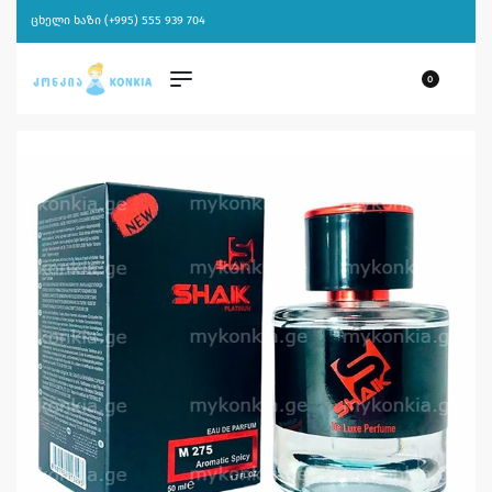
ცხელი ხაზი (+995) 555 939 704
0