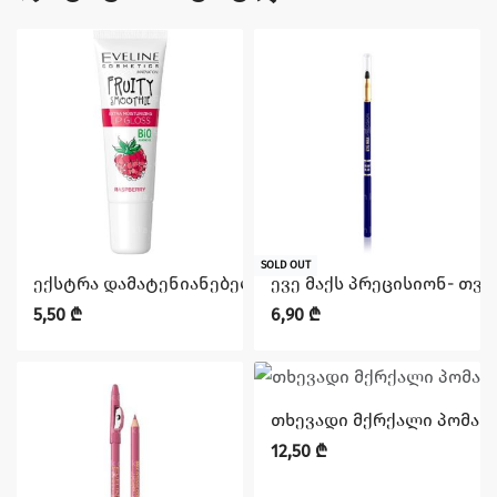
SOLD OUT
ექსტრა დამატენიანებელი ტუჩის საცხი- RASPBERRY FR
ევე მაქს პრეცისიონ- თვ
5,50
₾
6,90
₾
თხევადი მქრქალი პომადა 
12,50
₾