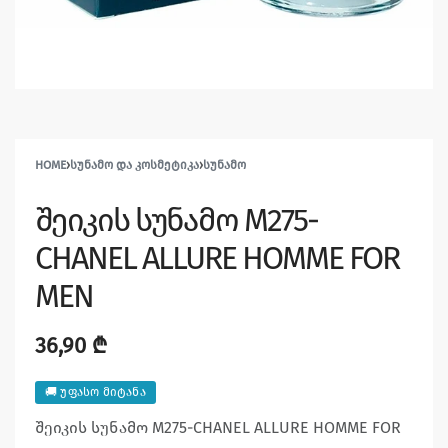
HOME
›
ᲡᲣᲜᲐᲛᲝ ᲓᲐ ᲙᲝᲡᲛᲔᲢᲘᲙᲐ
›
ᲡᲣᲜᲐᲛᲝ
შეიკის სუნამო M275-
CHANEL ALLURE HOMME FOR
MEN
36,90
₾
🚚 უფასო მიტანა
შეიკის სუნამო M275-CHANEL ALLURE HOMME FOR