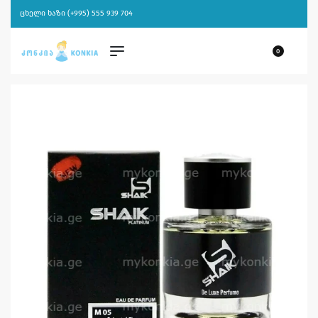
ცხელი ხაზი (+995) 555 939 704
0