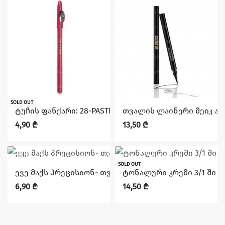
SOLD OUT
ტუჩის ფანქარი: 28-PASTEL PINK ჯგუფიდან MAX INTENS
თვალის ლაინერი მეიკ აპ
4,90
₾
13,50
₾
SOLD OUT
ევე მაქს პრეცისიონ- თვალის კონტურის ფანქარი ფუ
ტონალური კრემი 3/1 ში ღ
6,90
₾
14,50
₾