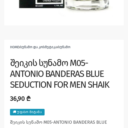
HOME
›
ᲡᲣᲜᲐᲛᲝ ᲓᲐ ᲙᲝᲡᲛᲔᲢᲘᲙᲐ
›
ᲡᲣᲜᲐᲛᲝ
შეიკის სუნამო M05-
ANTONIO BANDERAS BLUE
SEDUCTION FOR MEN SHAIK
36,90
₾
🚚 უფასო მიტანა
შეიკის სუნამო M05-ANTONIO BANDERAS BLUE