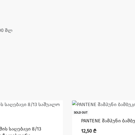
00 მლ
SOLD OUT
PANTENE შამპუნი ბამბუ
მის საღებავი 8/13
12,50
₾