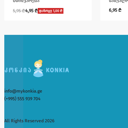
ბზინვარება
საშუალ
6,95
₾
5,95
₾
4,95
₾
დაზოგე 1,00 ₾
info@mykonkia.ge
(+995) 555 939 704
All Rights Reserved 2026