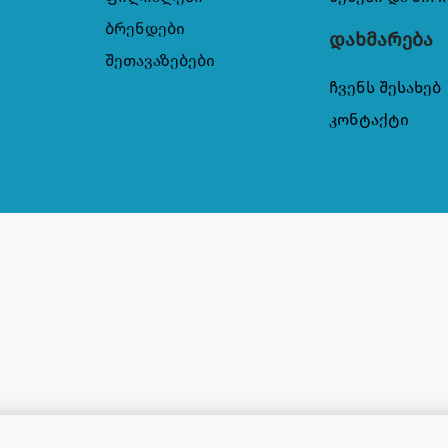
ბრენდები
დახმარება
შეთავაზებები
ჩვენს შესახებ
კონტაქტი