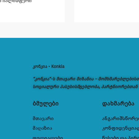
ო ჩალისფერი
კონკია • Konkia
“კონკია“-ს მთავარი მიზანია – მომხმარებლების
სოციალური პასუხისმგებლობა, პარტნიორებთან
ბმულები
დახმარება
მთავარი
ანგარიშსწორე
მაღაზია
კონფიდენცია
ფილიალები
წესები და პირ