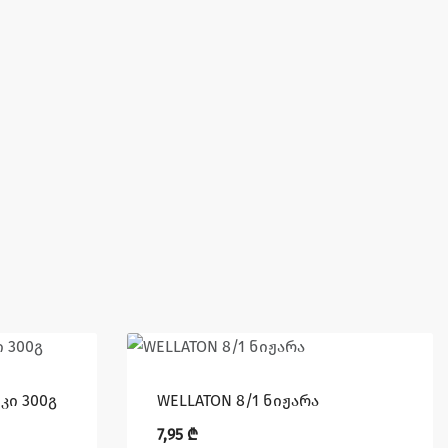
კი 300გ
WELLATON 8/1 ნიჟარა
7,95
₾