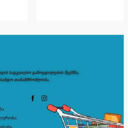
თვის საუკეთესო გამოცდილების შექმნა,
 სანდო თანამშრომლობა.
ბა
ლურობა
ობები