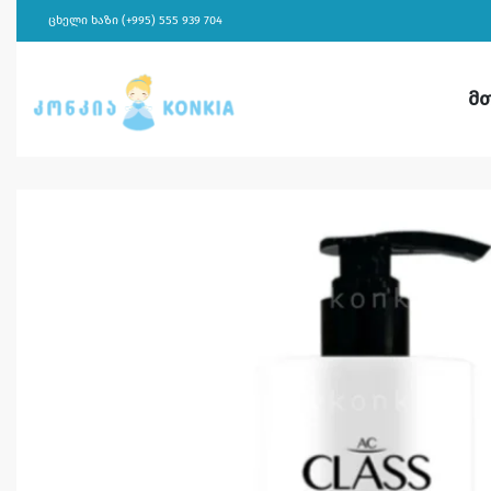
ცხელი ხაზი (+995) 555 939 704
მ