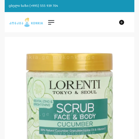
ცხელი ხაზი (+995) 555 939 704
0