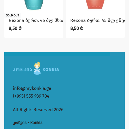
SOLD OUT
Rexona ბურთ. 45 მლ შხაპის სიგრილე
Rexona ბურთ. 45 მლ ვნება
8,50
₾
8,50
₾
info@mykonkia.ge
(+995) 555 939 704
All Rights Reserved 2026
კონკია • Konkia