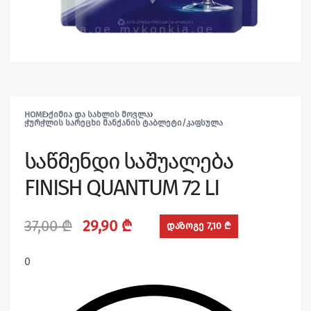
HOME
›
ᲥᲘᲛᲘᲐ ᲓᲐ ᲡᲐᲮᲚᲘᲡ ᲛᲝᲕᲚᲐ
›
ᲭᲣᲠᲭᲚᲘᲡ ᲡᲐᲠᲔᲪᲮᲘ ᲛᲐᲜᲥᲐᲜᲘᲡ ᲢᲐᲑᲚᲔᲢᲘ/ᲙᲐᲤᲡᲣᲚᲐ
საწმენდი საშუალება
FINISH QUANTUM 72 LI
37,00
₾
29,90
₾
დაზოგე 7,10 ₾
0