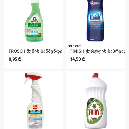
SOLD OUT
FROSCH შუშის საწმენდი სპრეი სპირტით, 500 მლ
FINISH ჭურჭლის საპრიალ
8,95
₾
14,50
₾