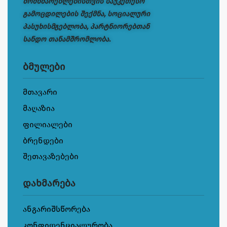
მომხმარებლებისთვის საუკეთესო
გამოცდილების შექმნა, სოციალური
პასუხისმგებლობა, პარტნიორებთან
სანდო თანამშრომლობა.
ბმულები
მთავარი
მაღაზია
ფილიალები
ბრენდები
შეთავაზებები
დახმარება
ანგარიშსწორება
კონფიდენციალურობა