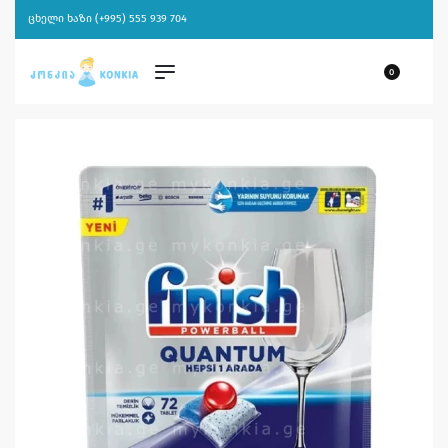
ცხელი ხაზი (+995) 555 939 704
0