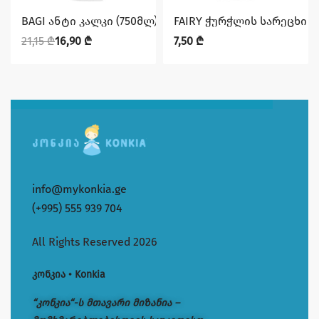
დაზოგე 4,25 ₾
BAGI ანტი კალკი (750მლ)(ჟანგის მოსაცილებელი)
FAIRY ჭურჭლის სარეცხი ს
21,15
₾
16,90
₾
7,50
₾
info@mykonkia.ge
(+995) 555 939 704
All Rights Reserved 2026
კონკია • Konkia
“კონკია“-ს მთავარი მიზანია –