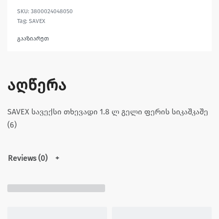
3800024048050
Tag:
SAVEX
გააზიარეთ
აღწერა
SAVEX სავექსი თხევადი 1.8 ლ გელი ფერის სიკაშკაშე
(6)
Reviews (0)