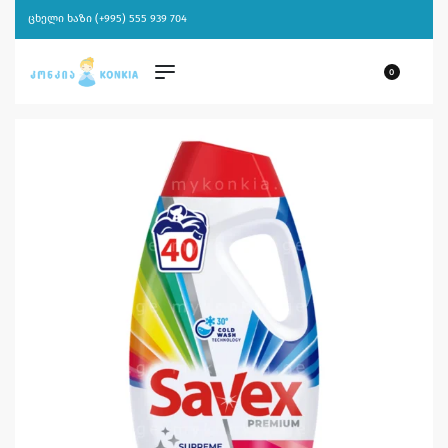
ცხელი ხაზი (+995) 555 939 704
0