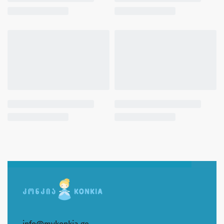
info@mykonkia.ge