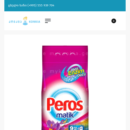
ცხელი ხაზი (+995) 555 939 704
0