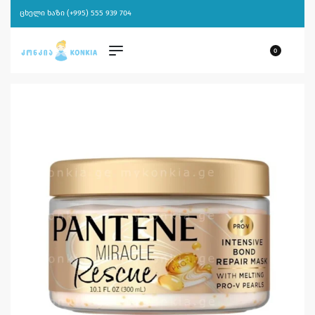
ცხელი ხაზი (+995) 555 939 704
0