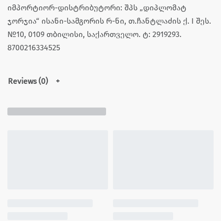
იმპორტიორ-დისტრიბუტორი: შპს „დიპლომატ
ჯორჯია“ ისანი-სამგორის რ-ნი, თ.ჩანტლაძის ქ. I შეს.
№10, 0109 თბილისი, საქართველო. ტ: 2919293.
8700216334525
Reviews (0)