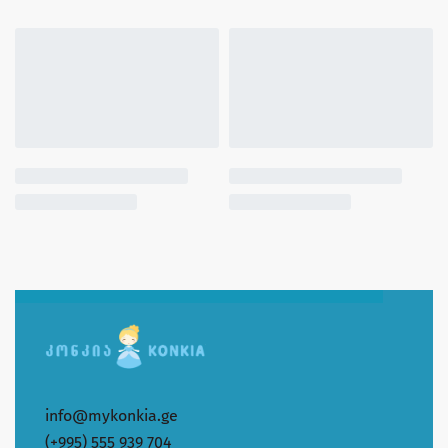
info@mykonkia.ge
(+995) 555 939 704