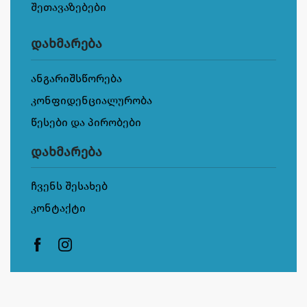
შეთავაზებები
დახმარება
ანგარიშსწორება
კონფიდენციალურობა
წესები და პირობები
დახმარება
ჩვენს შესახებ
კონტაქტი