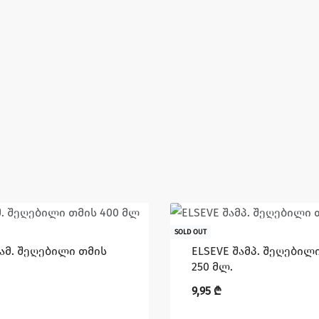
SOLD OUT
გამ. შეღებილი თმის
ELSEVE შამპ. შეღებილ
250 მლ.
9,95
₾