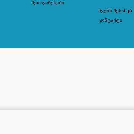
შეთავაზებები
ჩვენს შესახებ
კონტაქტი
015100811230
7,50
₾