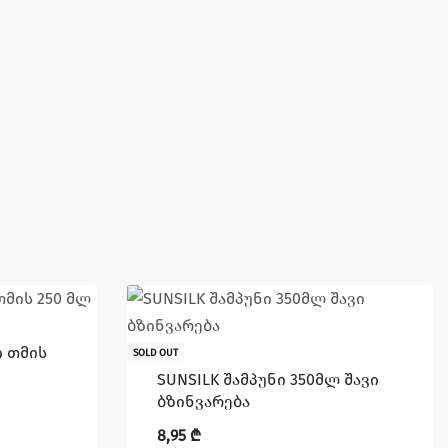
ი თმის
SOLD OUT
SUNSILK შამპუნი 350მლ შავი
ბზინვარება
8,95
₾