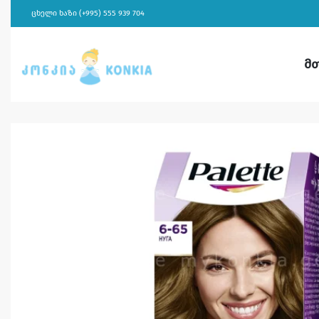
ცხელი ხაზი (+995) 555 939 704
მ