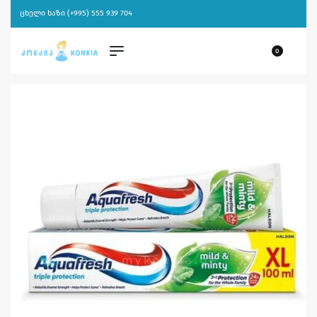
ცხელი ხაზი (+995) 555 939 704
0