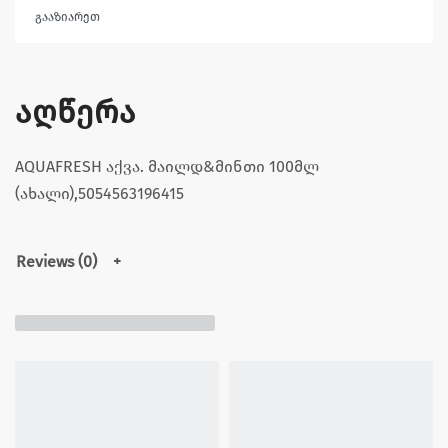
გააზიარეთ
აღწერა
AQUAFRESH აქვა. მაილდ&მინთი 100მლ
(ახალი),5054563196415
Reviews (0)