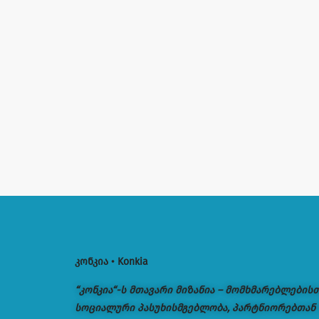
კონკია • Konkia
“კონკია“-ს მთავარი მიზანია – მომხმარებლების
სოციალური პასუხისმგებლობა, პარტნიორებთან