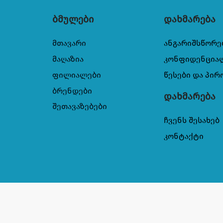
ბმულები
დახმარება
მთავარი
ანგარიშსწორე
მაღაზია
კონფიდენცია
ფილიალები
წესები და პირ
ბრენდები
დახმარება
შეთავაზებები
ჩვენს შესახებ
კონტაქტი