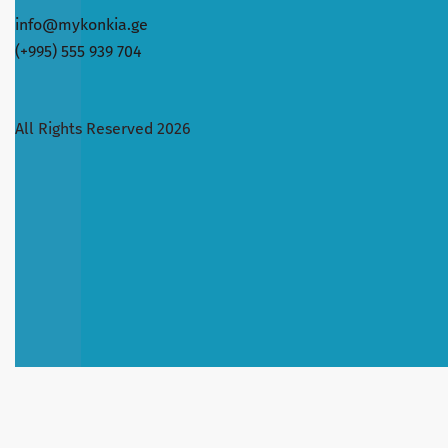
info@mykonkia.ge
(+995) 555 939 704
All Rights Reserved 2026