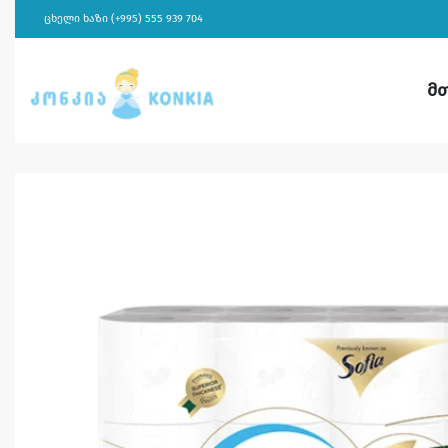
ცხელი ხაზი (+995) 555 939 704
მ