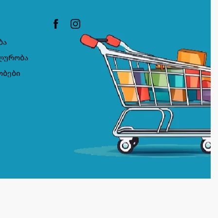
ბა
ლურობა
ობები