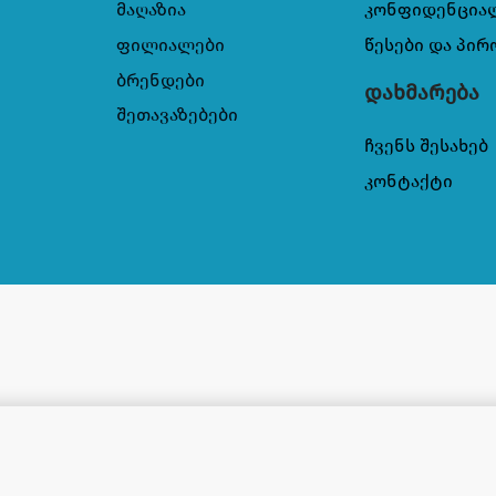
მაღაზია
კონფიდენცია
ფილიალები
წესები და პირ
ბრენდები
დახმარება
შეთავაზებები
ჩვენს შესახებ
კონტაქტი
on 4869002030233
5,50
₾