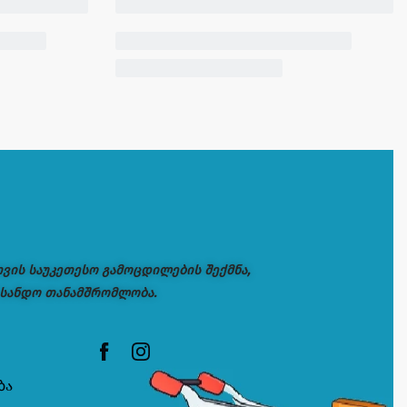
თვის საუკეთესო გამოცდილების შექმნა,
 სანდო თანამშრომლობა.
ბა