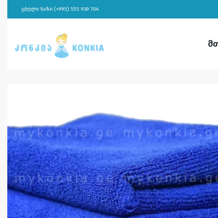
ცხელი ხაზი (+995) 555 939 704
მ