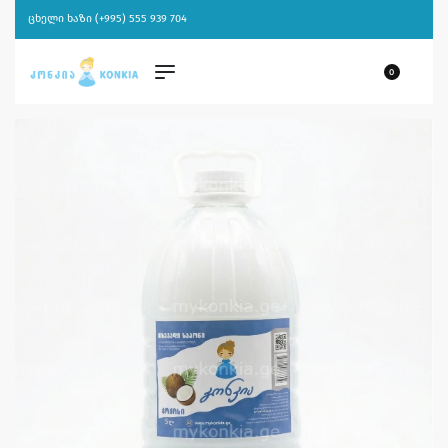
ცხელი ხაზი (+995) 555 939 704
0