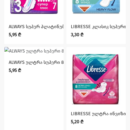
ALWAYS სუპერ პლატინუმი 7ც
LIBRESSE კლასიკ სუპერი 8
5,95
₾
3,30
₾
ALWAYS ულტრა სუპერი 8ც
5,95
₾
LIBRESSE ულტრა ინვიზიბ
5,20
₾