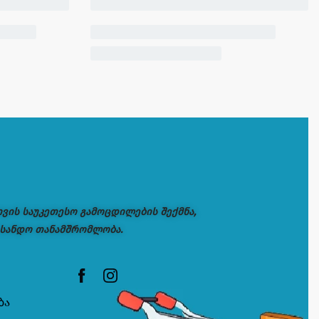
თვის საუკეთესო გამოცდილების შექმნა,
 სანდო თანამშრომლობა.
ბა