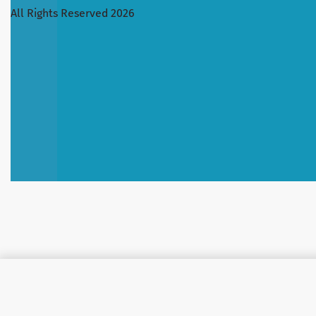
All Rights Reserved 2026
TEO თეო მყარი საპონი 140 გრ 