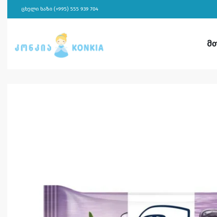
ცხელი ხაზი (+995) 555 939 704
მ