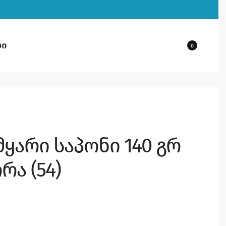
ბი
0
მყარი საპონი 140 გრ
ა (54)