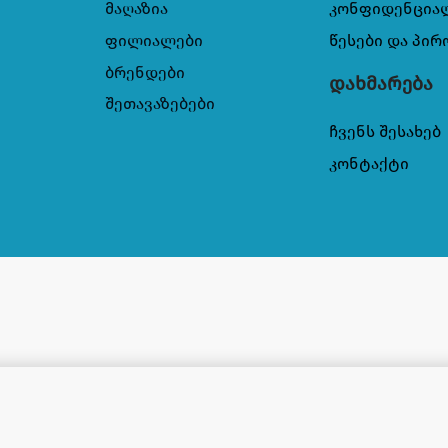
მაღაზია
კონფიდენცია
ფილიალები
წესები და პირ
ბრენდები
დახმარება
შეთავაზებები
ჩვენს შესახებ
კონტაქტი
პასიფლორა (54)
2,20
₾