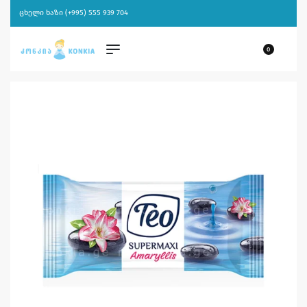
ცხელი ხაზი (+995) 555 939 704
0