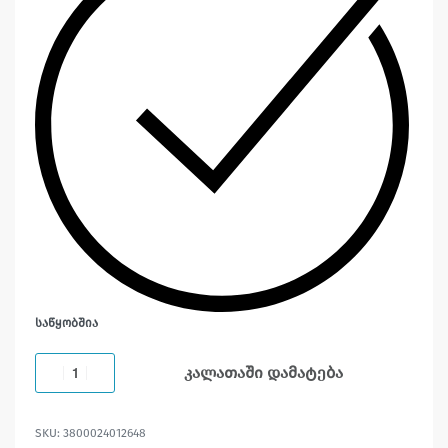
ᲡᲐᲬᲧᲝᲑᲨᲘᲐ
კალათაში დამატება
3800024012648