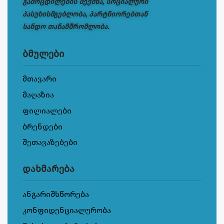
გამოცდილების შექმნა, სოციალური
პასუხისმგებლობა, პარტნიორებთან
სანდო თანამშრომლობა.
ბმულები
მთავარი
მაღაზია
ფილიალები
ბრენდები
შეთავაზებები
დახმარება
ანგარიშსწორება
კონფიდენციალურობა