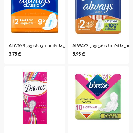
ALWAYS კლასიკი ნორმალი 9 ც
ALWAYS ულტრა ნორმალი 
3,75
₾
5,95
₾