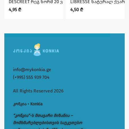
DESCREET რეგ ნორმ 20 ვარდისფერი
LIBRESSE ნატურალ ქეარ 
4,95
₾
4,50
₾
info@mykonkia.ge
(+995) 555 939 704
All Rights Reserved 2026
კონკია • Konkia
“კონკია“-ს მთავარი მიზანია –
მომხმარებლებისთვის საუკეთესო