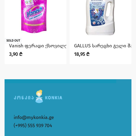
SOLD OUT
Vanish ფერადი ქსოვილებიდან ლაქის ამოსაყვანი სი
GALLUS სარეცხი გელი შა
3,90
₾
18,95
₾
info@mykonkia.ge
(+995) 555 939 704