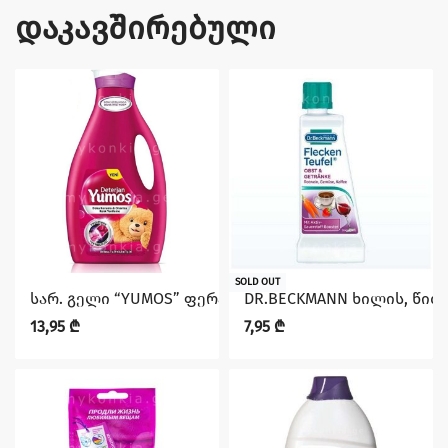
დაკავშირებული
SOLD OUT
სარ. გელი “YUMOS” ფერადი ქსოვილისთვის 2.5 ლ
DR.BECKMANN ხილის, წით
13,95
₾
7,95
₾