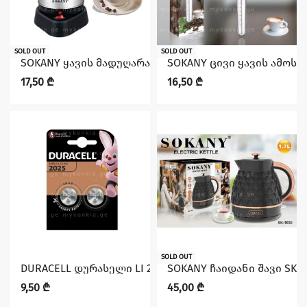
SOLD OUT
SOLD OUT
SOKANY ყავის მადუღარა 500 მლ SK-214 600 W
SOKANY ცივი ყავის ამოსაყ
17,50
₾
16,50
₾
SOLD OUT
DURACELL დურასელი LI 2025 2BL
SOKANY ჩაიდანი შავი SK-1
9,50
₾
45,00
₾