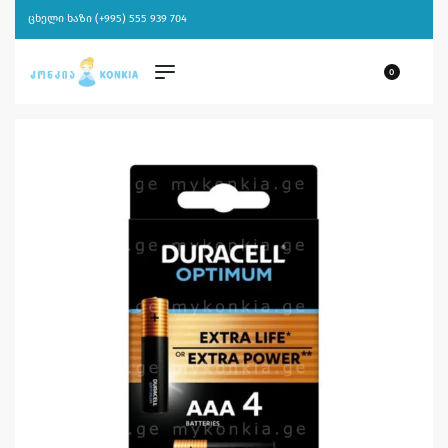
ცხელი ხაზი (+995) 555 939 704
0