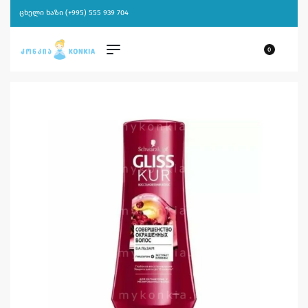
ცხელი ხაზი (+995) 555 939 704
0