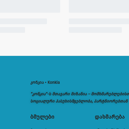
კონკია • Konkia
“კონკია“-ს მთავარი მიზანია – მომხმარებლების
სოციალური პასუხისმგებლობა, პარტნიორებთან
ბმულები
დახმარება