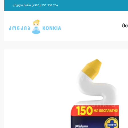
ცხელი ხაზი (+995) 555 939 704
მ