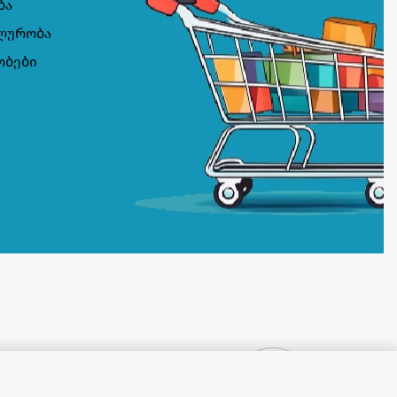
ბა
ლურობა
ობები
UTENOK Утенок ტუალეტის იხვი ნადების და ჟანგის საწ. ხილვადი ეფექტი 900 მლ (12) NC1
10,90
₾
OUT OF STOCK