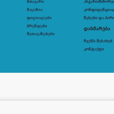
მთავარი
ანგარიშსწორე
მაღაზია
კონფიდენცია
ფილიალები
წესები და პირ
ბრენდები
დახმარება
შეთავაზებები
ჩვენს შესახებ
კონტაქტი