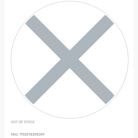
OUT OF STOCK
7702018308309