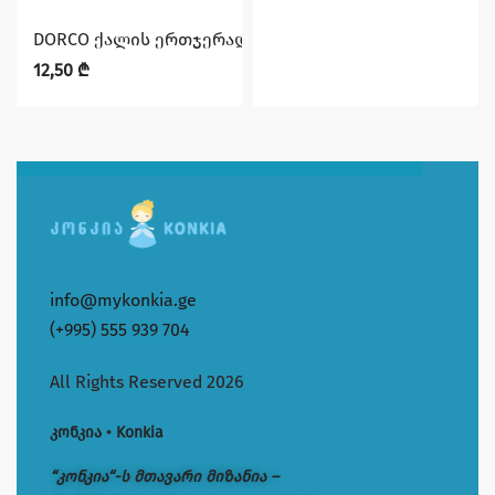
DORCO ქალის ერთჯერადი საპარსი 4 პირ (3+1)
12,50
₾
info@mykonkia.ge
(+995) 555 939 704
All Rights Reserved 2026
კონკია • Konkia
“კონკია“-ს მთავარი მიზანია –