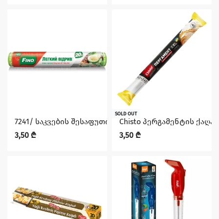
SOLD OUT
7241/ საკვების შესაფუთი 20მ FINO
Chisto პერგამენტის ქაღალდ
3,50
₾
3,50
₾