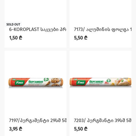
SOLD OUT
6-KOROPLAST საკვები პროდუქტის გასაყინი პაკეტი 4ლ. 
7173/ ალუმინის ფოლგა 10
1,50
₾
5,50
₾
7197/პერგამენტი 29სმ 5მ FINO
7203/ პერგმანტი 39სმ 5მ F
3,95
₾
5,50
₾