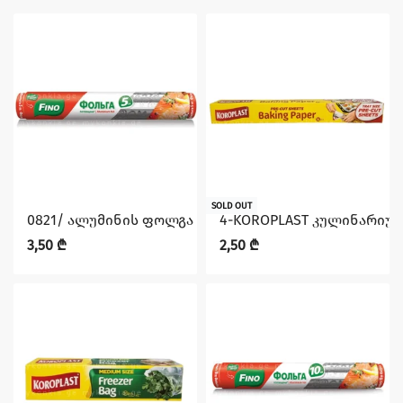
SOLD OUT
0821/ ალუმინის ფოლგა 5მ FINO
4-KOROPLAST კულინარიულ
3,50
₾
2,50
₾