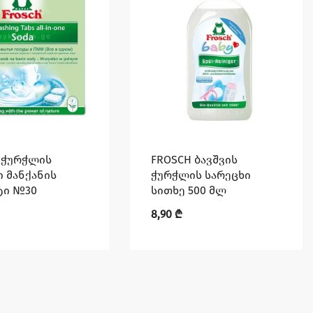
 ჭურჭლის
FROSCH ბავშვის
ი მანქანის
ჭურჭლის სარეცხი
ტი №30
სითხე 500 მლ
8,90
₾