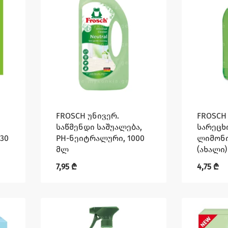
FROSCH უნივერ.
FROSCH
საწმენდი საშუალება,
სარეცხ
30
PH-ნეიტრალური, 1000
ლიმონი
მლ
(ახალი)
7,95
₾
4,75
₾