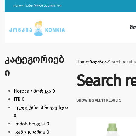
ცხელი ხაზი (+995) 555 939 704
მ
კატეგორიებ
Home
›
მაღაზია
›
Search result
ი
Search r
Horeca • ჰორეკა
0
JTB
0
SHOWING ALL 13 RESULTS
ელექტრო პროდუქცია
0
თმის მოვლა
0
კანცელარია
0