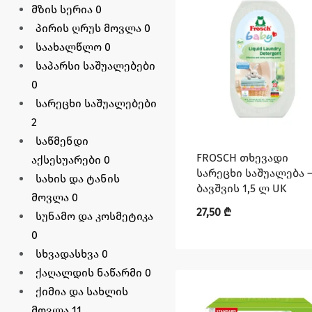
მზის სერია
0
პირის ღრუს მოვლა
0
საახალწლო
0
საპარსი საშუალებები
0
სარეცხი საშუალებები
2
საწმენდი
FROSCH თხევადი
აქსესუარები
0
სარეცხი საშუალება 
სახის და ტანის
ბავშვის 1,5 ლ UK
მოვლა
0
27,50
₾
სუნამო და კოსმეტიკა
0
სხვადასხვა
0
ქაღალდის ნაწარმი
0
ქიმია და სახლის
მოვლა
11