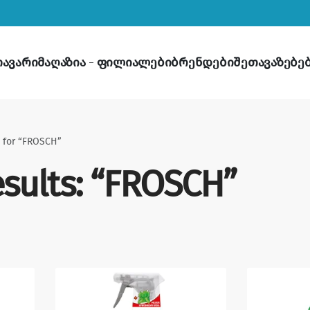
თავარი
მაღაზია
ფილიალები
ბრენდები
შეთავაზებე
s for “FROSCH”
esults: “FROSCH”