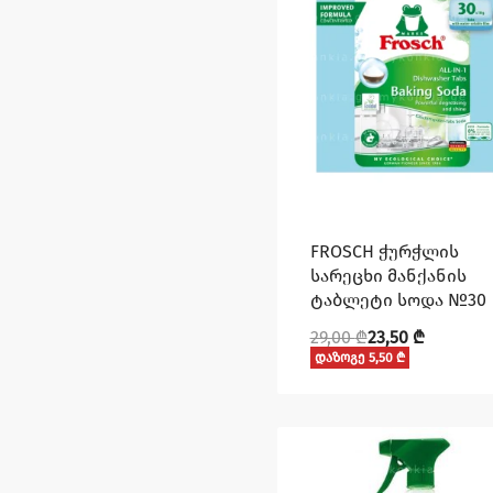
FROSCH ჭურჭლის
სარეცხი მანქანის
ტაბლეტი სოდა №30
29,00
₾
23,50
₾
დაზოგე 5,50 ₾