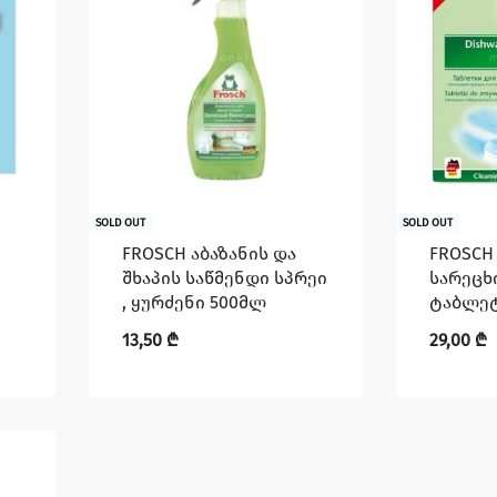
SOLD OUT
SOLD OUT
FROSCH აბაზანის და
FROSCH
შხაპის საწმენდი სპრეი
სარეცხ
, ყურძენი 500მლ
ტაბლე
13,50
₾
29,00
₾