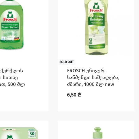
SOLD OUT
 ჭურჭლის
FROSCH უნივერ.
ი სითხე
საწმენდი საშუალება,
თ, 500 მლ
ძმარი, 1000 მლ new
6,50
₾