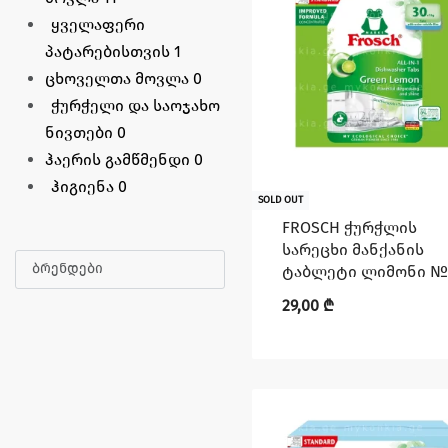
ყველაფერი
პატარებისთვის
1
ცხოველთა მოვლა
0
ჭურჭელი და საოჯახო
ნივთები
0
ჰაერის გამწმენდი
0
ჰიგიენა
0
SOLD OUT
FROSCH ჭურჭლის
სარეცხი მანქანის
ბრენდები
ტაბლეტი ლიმონი №
29,00
₾