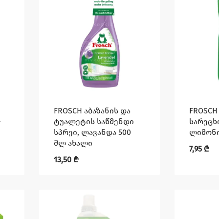
FROSCH აბაზანის და
FROSCH
–
ტუალეტის საწმენდი
სარეცხ
სპრეი, ლავანდა 500
ლიმონი
მლ ახალი
7,95
₾
13,50
₾