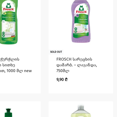
SOLD OUT
 ჭურჭლის
FROSCH სარეცხის
ი სითხე
დამარბ. – ლავანდა,
თ, 1000 მლ new
750მლ
9,90
₾